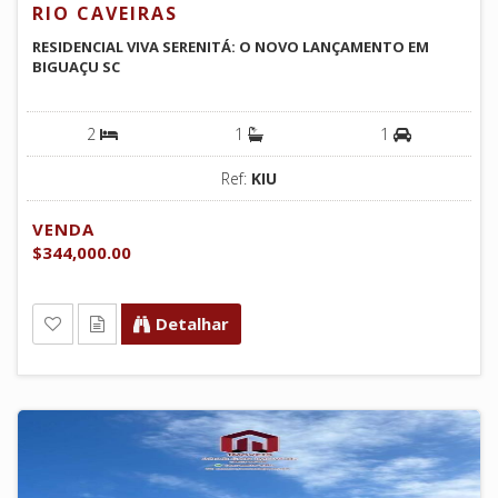
RIO CAVEIRAS
RESIDENCIAL VIVA SERENITÁ: O NOVO LANÇAMENTO EM
BIGUAÇU SC
2
1
1
Ref:
KIU
VENDA
$344,000.00
Detalhar