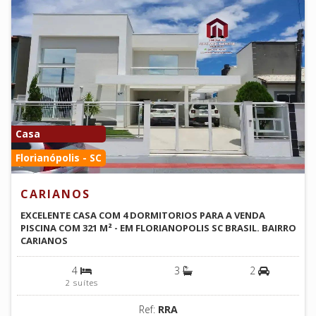
Casa
Florianópolis - SC
CARIANOS
EXCELENTE CASA COM 4 DORMITORIOS PARA A VENDA
PISCINA COM 321 M² - EM FLORIANOPOLIS SC BRASIL. BAIRRO
CARIANOS
4
3
2
2 suítes
Ref:
RRA