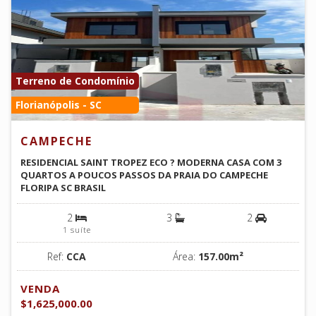
Terreno de Condomínio
Florianópolis - SC
CAMPECHE
RESIDENCIAL SAINT TROPEZ ECO ? MODERNA CASA COM 3
QUARTOS A POUCOS PASSOS DA PRAIA DO CAMPECHE
FLORIPA SC BRASIL
2
3
2
1 suíte
Ref:
CCA
Área:
157.00m²
VENDA
$1,625,000.00