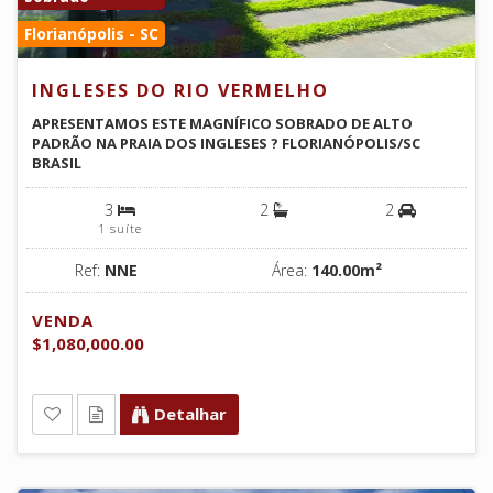
Florianópolis - SC
INGLESES DO RIO VERMELHO
APRESENTAMOS ESTE MAGNÍFICO SOBRADO DE ALTO
PADRÃO NA PRAIA DOS INGLESES ? FLORIANÓPOLIS/SC
BRASIL
3
2
2
1 suíte
Ref:
NNE
Área:
140.00m²
VENDA
$1,080,000.00
Detalhar