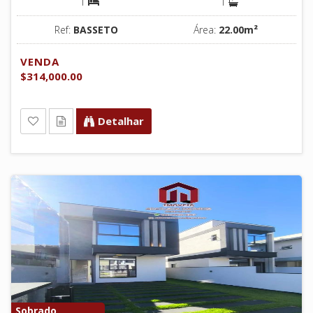
1
1
Ref:
BASSETO
Área:
22.00m²
VENDA
$314,000.00
Detalhar
Sobrado