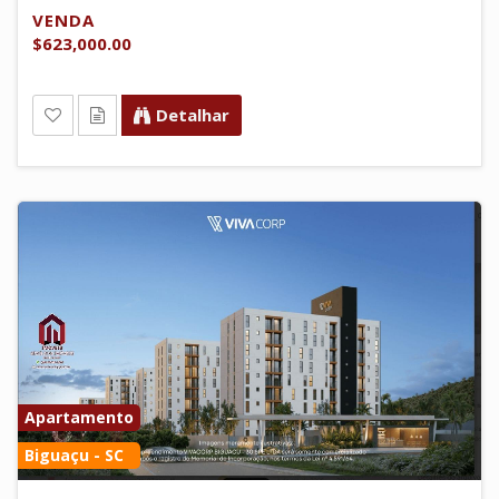
VENDA
$623,000.00
Detalhar
Apartamento
Biguaçu - SC