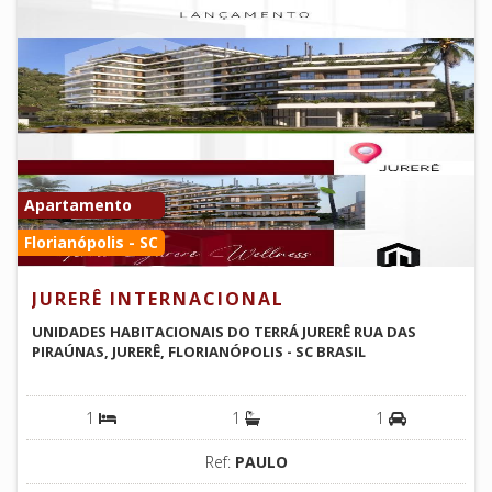
Apartamento
Florianópolis - SC
JURERÊ INTERNACIONAL
UNIDADES HABITACIONAIS DO TERRÁ JURERÊ RUA DAS
PIRAÚNAS, JURERÊ, FLORIANÓPOLIS - SC BRASIL
1
1
1
Ref:
PAULO