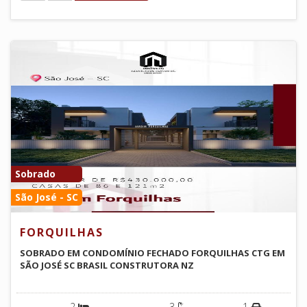
Sobrado
São José - SC
FORQUILHAS
SOBRADO EM CONDOMÍNIO FECHADO FORQUILHAS CTG EM
SÃO JOSÉ SC BRASIL CONSTRUTORA NZ
2
3
1