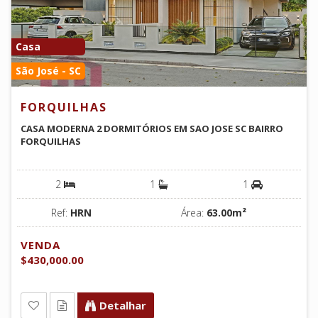
Casa
São José - SC
FORQUILHAS
CASA MODERNA 2 DORMITÓRIOS EM SAO JOSE SC BAIRRO
FORQUILHAS
2
1
1
Ref:
HRN
Área:
63.00m²
VENDA
$430,000.00
Detalhar