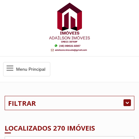
Menu
Menu Principal
Principal
FILTRAR
LOCALIZADOS 270 IMÓVEIS