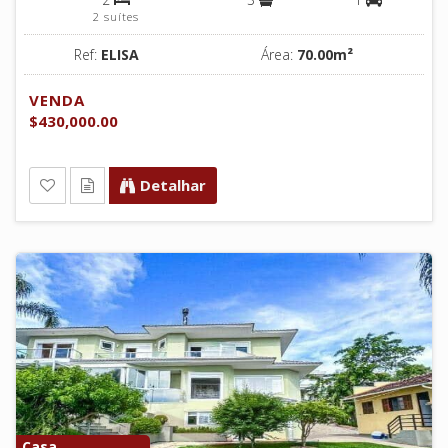
2 suítes
Ref:
ELISA
Área:
70.00m²
VENDA
$430,000.00
Detalhar
Casa