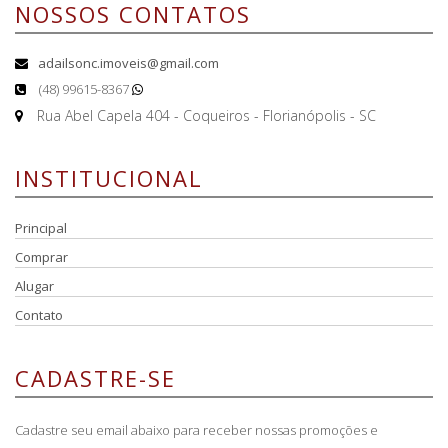
NOSSOS CONTATOS
adailsonc.imoveis@gmail.com
(48) 99615-8367
Rua Abel Capela 404 - Coqueiros - Florianópolis - SC
INSTITUCIONAL
Principal
Comprar
Alugar
Contato
CADASTRE-SE
Cadastre seu email abaixo para receber nossas promoções e